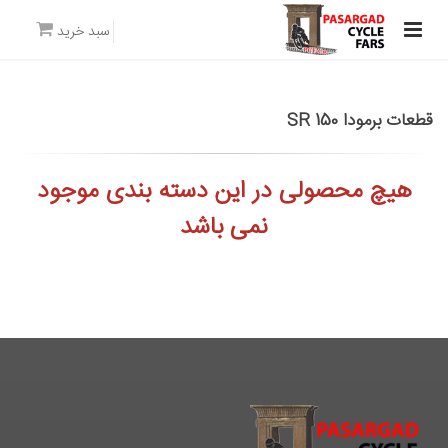
سبد خرید
قطعات برمودا SR 150
هیچ محصولی در این دسته بندی موجود
نمی باشد