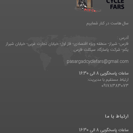
سال هاست در کنار شماییم
آدرس :
فارس- شیراز- منطقه ویژه اقتصادی- فاز اول- خیابان تجارت غربی- خیابان شیراز
یکم- شرکت پاسارگاد سیکلت فارس
pasargadcyclefars@gmail.com
ساعات پاسخگویی 8 الی 16:30
ارتباط مستقیم با مدیریت:
09178383073
ارتباط با ما
ساعات پاسخگویی 8 الی 16:30