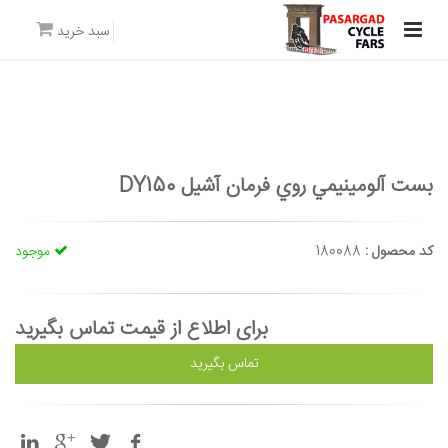
سبد خرید
بست آلومينيمي روي فرمان آشيل DY150
کد محصول :
180088
موجود
برای اطلاع از قیمت تماس بگیرید
تماس بگیرید