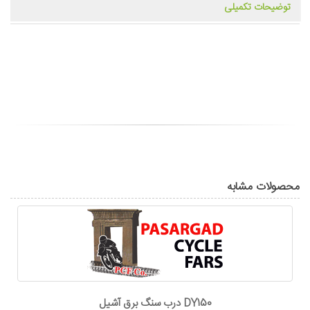
توضیحات تکمیلی
محصولات مشابه
درب سنگ برق آشيل DY150