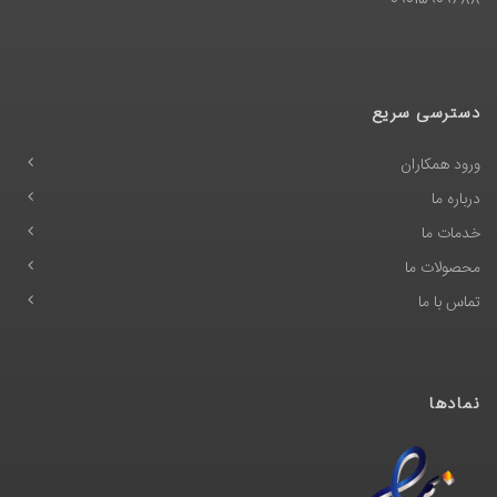
09015909688
دسترسی سریع
ورود همکاران
درباره ما
خدمات ما
محصولات ما
تماس با ما
نمادها