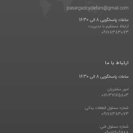
pasargadcyclefars@gmail.com
ساعات پاسخگویی 8 الی 16:30
ارتباط مستقیم با مدیریت:
09178383073
ارتباط با ما
ساعات پاسخگویی 8 الی 16:30
امور مشتریان:
071-37175803
شماره مسئول قطعات یدکی:
09178383073
شماره مسئول فنی: