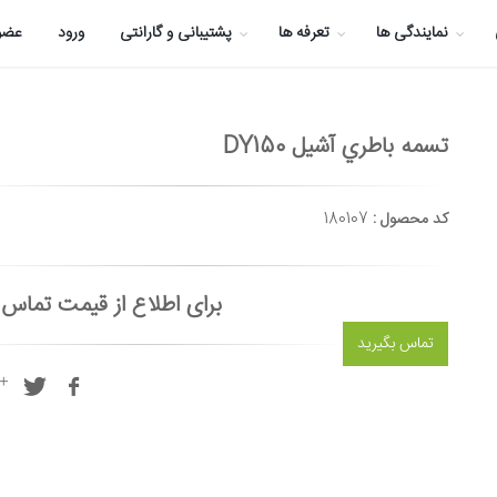
نمایندگی ها
تعرفه ها
پشتیبانی و گارانتی
ورود
عضو
تسمه باطري آشيل DY150
کد محصول :
180107
برای اطلاع از قیمت تماس 
تماس بگیرید