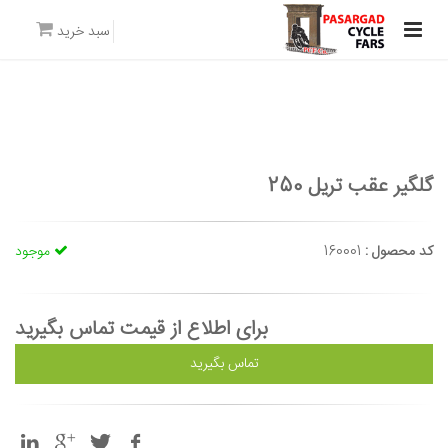
سبد خرید
گلگير عقب تريل 250
کد محصول :
160001
موجود
برای اطلاع از قیمت تماس بگیرید
تماس بگیرید