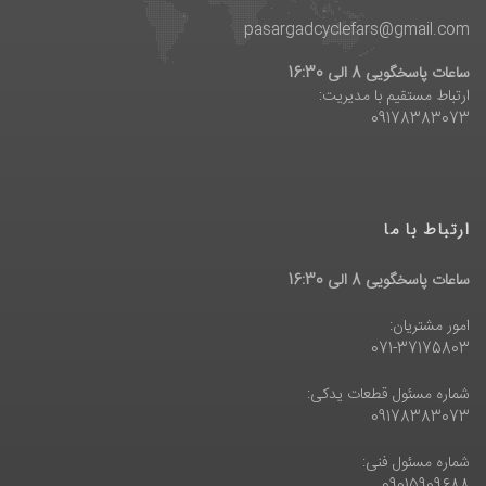
pasargadcyclefars@gmail.com
ساعات پاسخگویی 8 الی 16:30
ارتباط مستقیم با مدیریت:
09178383073
ارتباط با ما
ساعات پاسخگویی 8 الی 16:30
امور مشتریان:
071-37175803
شماره مسئول قطعات یدکی:
09178383073
شماره مسئول فنی: