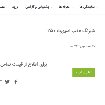
نمایندگی ها
تعرفه ها
پشتیبانی و گارانتی
ورود
عضو
شبرنگ عقب اسپورت 250
کد محصول :
160036
برای اطلاع از قیمت تماس 
تماس بگیرید